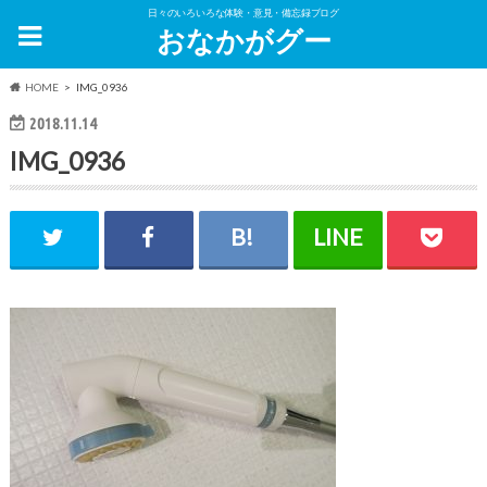
日々のいろいろな体験・意見・備忘録ブログ
おなかがグー
HOME
IMG_0936
2018.11.14
IMG_0936