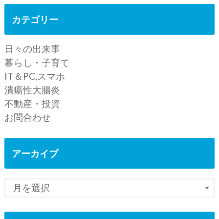
カテゴリー
日々の出来事
暮らし・子育て
IT＆PC,スマホ
潰瘍性大腸炎
不動産・投資
お問合わせ
アーカイブ