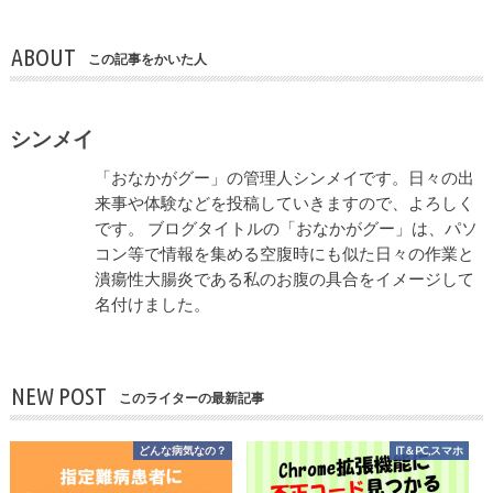
ABOUT
この記事をかいた人
シンメイ
「おなかがグー」の管理人シンメイです。日々の出
来事や体験などを投稿していきますので、よろしく
です。 ブログタイトルの「おなかがグー」は、パソ
コン等で情報を集める空腹時にも似た日々の作業と
潰瘍性大腸炎である私のお腹の具合をイメージして
名付けました。
NEW POST
このライターの最新記事
どんな病気なの？
IT＆PC,スマホ