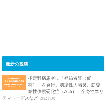
最新の投稿
指定難病患者に「登録者証（仮
称）」を発行。潰瘍性大腸炎、筋委
縮性側索硬化症（ALS）、全身性エリ
テマトーデスなど
2022.09.05