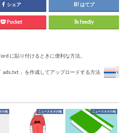
シェア
はてブ
Pocket
feedly
 Word に貼り付けるときに便利な方法。
se「 ads.txt 」を作成してアップロードする方法
その他
ニュース＆その他
ニュース＆その他