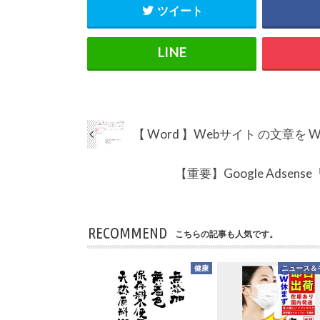
ツイート
【 Word 】Webサイト の文章を
【重要】Google Adsen
RECOMMEND
こちらの記事も人気です。
健康
ニュース＆