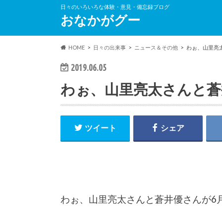
日々のいろいろな体験・意見・備忘録ブログ
おなかがグー
HOME
日々の出来事
ニュース＆その他
わぉ、山里亮
2019.06.05
わぉ、山里亮太さんと蒼
ツイート
シェア
わぉ、山里亮太さんと蒼井優さんが6