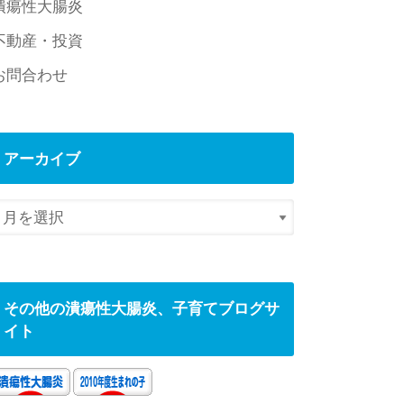
潰瘍性大腸炎
不動産・投資
お問合わせ
アーカイブ
その他の潰瘍性大腸炎、子育てブログサ
イト