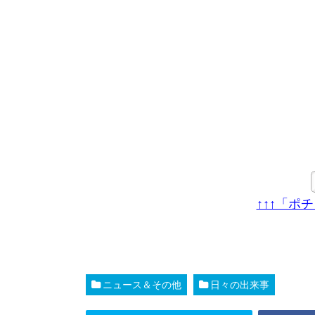
↑↑↑「ポ
ニュース＆その他
日々の出来事