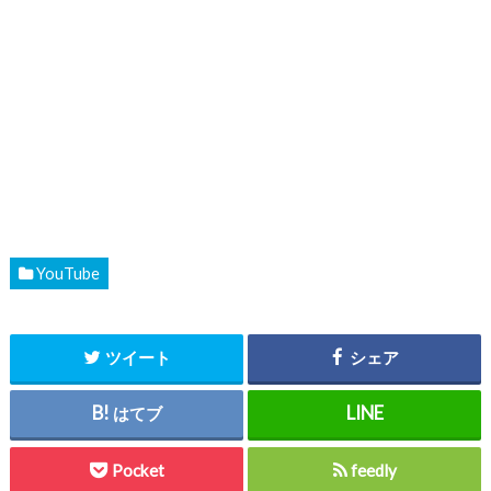
YouTube
ツイート
シェア
はてブ
Pocket
feedly