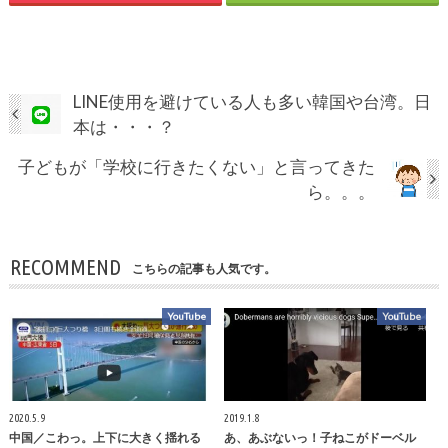
LINE使用を避けている人も多い韓国や台湾。日
本は・・・？
子どもが「学校に行きたくない」と言ってきた
ら。。。
RECOMMEND
こちらの記事も人気です。
YouTube
YouTube
2020.5.9
2019.1.8
中国／こわっ。上下に大きく揺れる
あ、あぶないっ！子ねこがドーベル