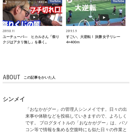
YouTube
YouTube
2019.8.11
2019.5.9
ユーチューバ― ヒカルさん「祭り
すごい、大逆転！ 決勝 女子リレー
クジはアタリ無し」を暴く。
4×400ｍ
ABOUT
この記事をかいた人
シンメイ
「おなかがグー」の管理人シンメイです。日々の出
来事や体験などを投稿していきますので、よろしく
です。 ブログタイトルの「おなかがグー」は、パソ
コン等で情報を集める空腹時にも似た日々の作業と