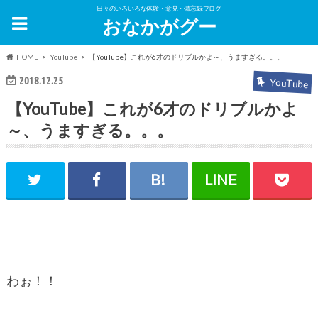
日々のいろいろな体験・意見・備忘録ブログ
おなかがグー
HOME
YouTube
【YouTube】これが6才のドリブルかよ～、うますぎる。。。
2018.12.25
YouTube
【YouTube】これが6才のドリブルかよ
～、うますぎる。。。
わぉ！！