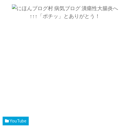
↑↑↑「ポチッ」とありがとう！
YouTube