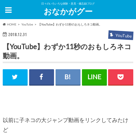
日々のいろいろな体験・意見・備忘録ブログ
おなかがグー
HOME
YouTube
【YouTube】わずか11秒のおもしろネコ動画。
2018.12.31
YouTube
【YouTube】わずか11秒のおもしろネコ
動画。
以前に子ネコの大ジャンプ動画をリンクしてみたけ
ど