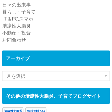
日々の出来事
暮らし・子育て
IT＆PC,スマホ
潰瘍性大腸炎
不動産・投資
お問合わせ
アーカイブ
その他の潰瘍性大腸炎、子育てブログサイト