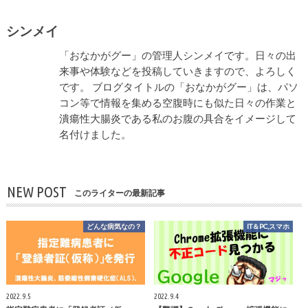
シンメイ
「おなかがグー」の管理人シンメイです。日々の出
来事や体験などを投稿していきますので、よろしく
です。 ブログタイトルの「おなかがグー」は、パソ
コン等で情報を集める空腹時にも似た日々の作業と
潰瘍性大腸炎である私のお腹の具合をイメージして
名付けました。
NEW POST
このライターの最新記事
どんな病気なの？
IT＆PC,スマホ
2022.9.5
2022.9.4