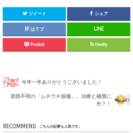
ツイート
シェア
はてブ
Pocket
feedly
今年一年ありがとうございました！
原因不明の「ムチウチ損傷」。治療と補償に
光？！
RECOMMEND
こちらの記事も人気です。