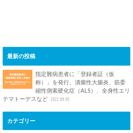
最新の投稿
指定難病患者に「登録者証（仮
称）」を発行。潰瘍性大腸炎、筋委
縮性側索硬化症（ALS）、全身性エリ
テマトーデスなど
2022.09.05
カテゴリー