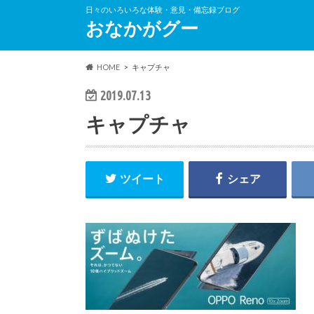
日々のいろいろな体験・意見・備忘録ブログ
おなかがグー
HOME
キャプチャ
2019.07.13
キャプチャ
ツイート
シェア