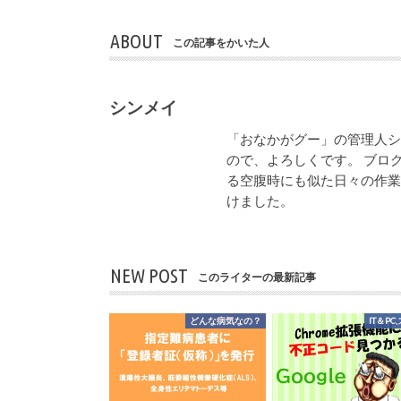
ABOUT
この記事をかいた人
シンメイ
「おなかがグー」の管理人
ので、よろしくです。 ブロ
る空腹時にも似た日々の作
けました。
NEW POST
このライターの最新記事
どんな病気なの？
IT＆PC