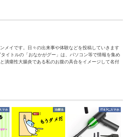
シンメイです。日々の出来事や体験などを投稿していきます
グタイトルの「おなかがグー」は、パソコン等で情報を集め
業と潰瘍性大腸炎である私のお腹の具合をイメージして名付
,スマホ
治療法
IT＆PC,スマホ