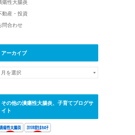
潰瘍性大腸炎
不動産・投資
お問合わせ
アーカイブ
その他の潰瘍性大腸炎、子育てブログサ
イト